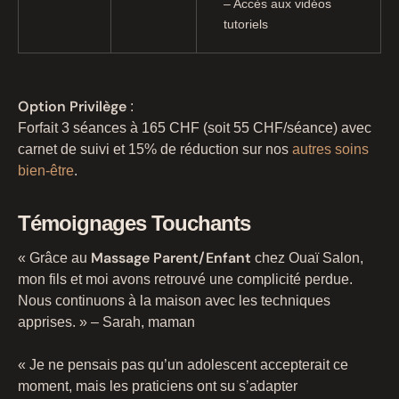
– Accès aux vidéos
tutoriels
Option Privilège
:
Forfait 3 séances à 165 CHF (soit 55 CHF/séance) avec
carnet de suivi et 15% de réduction sur nos
autres soins
bien-être
.
Témoignages Touchants
Massage Parent/Enfant
« Grâce au
chez Ouaï Salon,
mon fils et moi avons retrouvé une complicité perdue.
Nous continuons à la maison avec les techniques
apprises. » – Sarah, maman
« Je ne pensais pas qu’un adolescent accepterait ce
moment, mais les praticiens ont su s’adapter