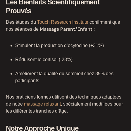
Les Bienfaits Scientifiquement
Prouvés
Des études du
Touch Research Institute
confirment que
Massage Parent/Enfant
nos séances de
:
Stimulent la production d’ocytocine (+31%)
Réduisent le cortisol (-28%)
Améliorent la qualité du sommeil chez 89% des
participants
Nos praticiens formés utilisent des techniques adaptées
de notre
massage relaxant
, spécialement modifiées pour
les différentes tranches d’âge.
Notre Approche Unique