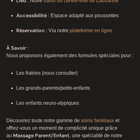
Lieu
: Notre
salon du centre-ville de Lausanne
Accessibilité
: Espace adapté aux poussettes
Réservation
: Via notre
plateforme en ligne
À Savoir
:
Nous proposons également des formules spéciales pour :
Les fratries (nous consulter)
Les grands-parents/petits-enfants
Les enfants neuro-atypiques
Découvrez toute notre gamme de
soins familiaux
et
offrez-vous un moment de complicité unique grâce
Massage Parent/Enfant
au
, une spécialité de notre